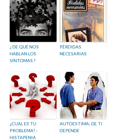
¿ DE QUÉ NOS
PÉRDIDAS
HABLAN LOS
NECESARIAS
SÍNTOMAS ?
¿CUAL ES TU
AUTOESTIMA: DE TI
PROBLEMA? :
DEPENDE
HISTAPENIA