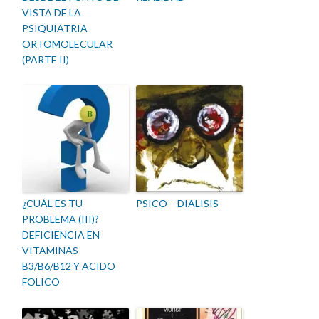
VISTA DE LA
PSIQUIATRIA
ORTOMOLECULAR
(PARTE II)
¿CUÁL ES TU
PSICO – DIALISIS
PROBLEMA (III)?
DEFICIENCIA EN
VITAMINAS
B3/B6/B12 Y ACIDO
FOLICO