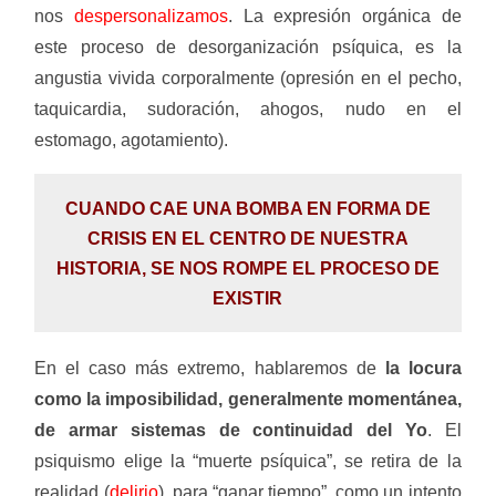
nos
despersonalizamos
. La expresión orgánica de
este proceso de desorganización psíquica, es la
angustia vivida corporalmente (opresión en el pecho,
taquicardia, sudoración, ahogos, nudo en el
estomago, agotamiento).
CUANDO CAE UNA BOMBA EN FORMA DE
CRISIS EN EL CENTRO DE NUESTRA
HISTORIA, SE NOS ROMPE EL PROCESO DE
EXISTIR
En el caso más extremo, hablaremos de
la locura
como la imposibilidad, generalmente momentánea,
de armar sistemas de continuidad del Yo
. El
psiquismo elige la “muerte psíquica”, se retira de la
realidad (
delirio
), para “ganar tiempo”, como un intento