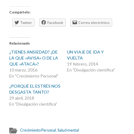
Compártelo:
Twitter
Facebook
Correo electrónico
Relacionado
¿TIENES ANSIEDAD? ¿DE
UN VIAJE DE IDA Y
LA QUE «AVISA» O DE LA
VUELTA
QUE «ATACA»?
19 febrero, 2014
10 marzo, 2016
En "Divulgación científica"
En "Crecimiento Personal"
¿PORQUÉ EL ESTRÉS NOS
DESGASTA TANTO?
29 abril, 2018
En "Divulgación científica"
Crecimiento Personal
,
Salud mental