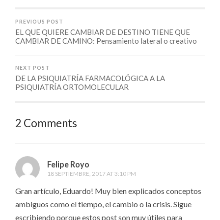
PREVIOUS POST
EL QUE QUIERE CAMBIAR DE DESTINO TIENE QUE
CAMBIAR DE CAMINO: Pensamiento lateral o creativo
NEXT POST
DE LA PSIQUIATRÍA FARMACOLÓGICA A LA
PSIQUIATRÍA ORTOMOLECULAR
2 Comments
Felipe Royo
18 SEPTIEMBRE, 2017 AT 3:10 PM
Gran artículo, Eduardo! Muy bien explicados conceptos
ambiguos como el tiempo, el cambio o la crisis. Sigue
escribiendo porque estos post son muy útiles para