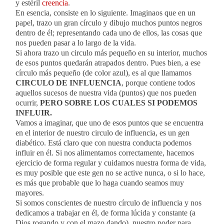
y estéril
creencia
.
En esencia, consiste en lo siguiente. Imaginaos que en un
papel, trazo un gran círculo y dibujo muchos puntos negros
dentro de él; representando cada uno de ellos, las cosas que
nos pueden pasar a lo largo de la vida.
Si ahora trazo un circulo más pequeño en su interior, muchos
de esos puntos quedarán atrapados dentro. Pues bien, a ese
círculo más pequeño (de color azul), es al que llamamos
CIRCULO DE INFLUENCIA
, porque contiene todos
aquellos sucesos de nuestra vida (puntos) que nos pueden
ocurrir,
PERO SOBRE LOS CUALES SI PODEMOS
INFLUIR.
Vamos a imaginar, que uno de esos puntos que se encuentra
en el interior de nuestro circulo de influencia, es un gen
diabético. Está claro que con nuestra conducta podemos
influir en él. Si nos alimentamos correctamente, hacemos
ejercicio de forma regular y cuidamos nuestra forma de vida,
es muy posible que este gen no se active nunca, o si lo hace,
es más que probable que lo haga cuando seamos muy
mayores.
Si somos conscientes de nuestro círculo de influencia y nos
dedicamos a trabajar en él, de forma lúcida y constante (a
Dios rogando y con el mazo dando), nuestro poder para