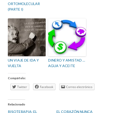
ORTOMOLECULAR
(PARTE I)
UN VIAJE DE IDA Y
DINERO Y AMISTAD …
VUELTA
AGUA Y ACEITE
Compártelo:
Twitter
Facebook
Correo electrónico
Relacionado
RISOTERAPIA: EL
EL CORAZÓN NUNCA