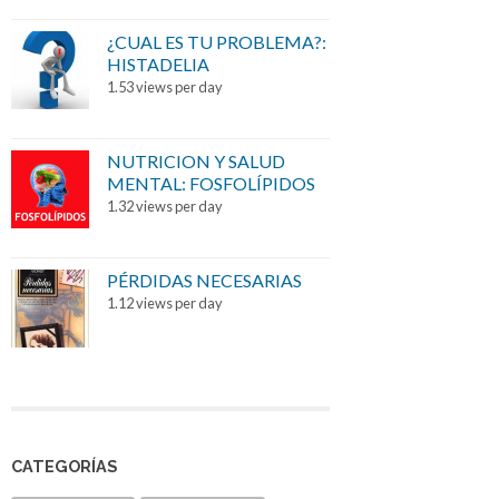
¿CUAL ES TU PROBLEMA?:
HISTADELIA
1.53 views per day
NUTRICION Y SALUD
MENTAL: FOSFOLÍPIDOS
1.32 views per day
PÉRDIDAS NECESARIAS
1.12 views per day
CATEGORÍAS