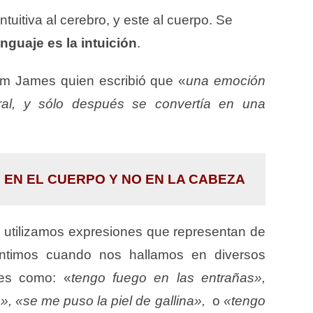
tuitiva al cerebro, y este al cuerpo. Se
enguaje es la intuición
.
iam James quien escribió que «
una emoción
ral, y sólo después se convertía en una
 EN EL CUERPO Y NO EN LA CABEZA
, utilizamos expresiones que representan de
ntimos cuando nos hallamos en diversos
nes como: «
tengo fuego en las entrañas»,
, «se me puso la piel de gallina»,
o
«tengo