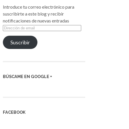
Introduce tu correo electrónico para
suscribirte a este blog y recibir
notificaciones de nuevas entradas
Dirección
de
email
Suscribir
BÚSCAME EN GOOGLE +
FACEBOOK