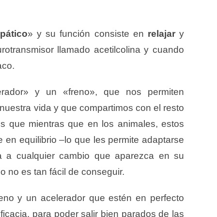
pático
» y su función consiste en
relajar
y
rotransmisor llamado acetilcolina y cuando
aco.
rador» y un «freno», que nos permiten
 nuestra vida y que compartimos con el resto
es que mientras que en los animales, estos
en equilibrio –lo que les permite adaptarse
a a cualquier cambio que aparezca en su
o no es tan fácil de conseguir.
reno y un acelerador que estén en perfecto
icacia, para poder salir bien parados de las