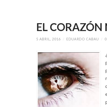
EL CORAZÓN
5 ABRIL, 2016
/
EDUARDO CABAU
/