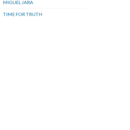
MIGUEL JARA
TIME FOR TRUTH