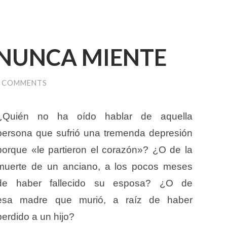
 NUNCA MIENTE
0 COMMENTS
¿Quién no ha oído hablar de aquella
persona que sufrió una tremenda depresión
porque «le partieron el corazón»? ¿O de la
muerte de un anciano, a los pocos meses
de haber fallecido su esposa? ¿O de
esa madre que murió, a raíz de haber
perdido a un hijo?