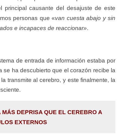
el principal causante del desajuste de este
emos personas que «
van cuesta abajo y sin
ados
e incapaces de reaccionar»
.
stema de entrada de información estaba por
a se ha descubierto que el corazón recibe la
la transmite al cerebro, y este finalmente, la
sciente.
MÁS DEPRISA QUE EL CEREBRO A
ULOS EXTERNOS