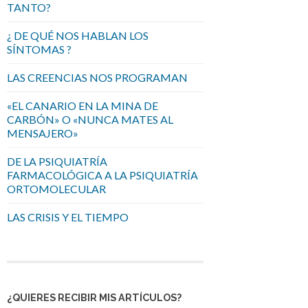
TANTO?
¿ DE QUÉ NOS HABLAN LOS
SÍNTOMAS ?
LAS CREENCIAS NOS PROGRAMAN
«EL CANARIO EN LA MINA DE
CARBÓN» O «NUNCA MATES AL
MENSAJERO»
DE LA PSIQUIATRÍA
FARMACOLÓGICA A LA PSIQUIATRÍA
ORTOMOLECULAR
LAS CRISIS Y EL TIEMPO
¿QUIERES RECIBIR MIS ARTÍCULOS?