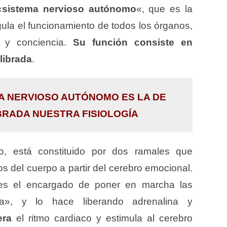
«
sistema nervioso autónomo
«, que es la
gula el funcionamiento de todos los órganos,
d y conciencia.
Su función consiste en
librada
.
MA NERVIOSO AUTÓNOMO ES LA DE
BRADA NUESTRA FISIOLOGÍA
o, está constituido por dos ramales que
s del cuerpo a partir del cerebro emocional.
es el encargado de poner en marcha las
a», y lo hace liberando adrenalina y
era
el ritmo cardiaco y estimula al cerebro