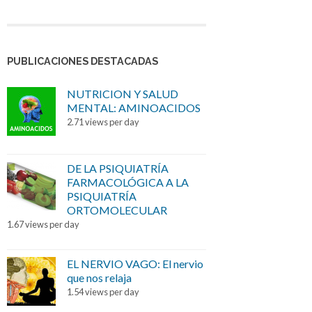
PUBLICACIONES DESTACADAS
NUTRICION Y SALUD
MENTAL: AMINOACIDOS
2.71 views per day
DE LA PSIQUIATRÍA
FARMACOLÓGICA A LA
PSIQUIATRÍA
ORTOMOLECULAR
1.67 views per day
EL NERVIO VAGO: El nervio
que nos relaja
1.54 views per day