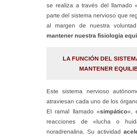
se realiza a través del llamado 
parte del sistema nervioso que re
al margen de nuestra volunta
mantener nuestra fisiología equi
LA FUNCIÓN DEL SISTE
MANTENER EQUILI
Este sistema nervioso autónom
atraviesan cada uno de los órgano
El ramal llamado «
simpático
«, 
reacciones de «lucha o huid
noradrenalina. Su actividad
acel