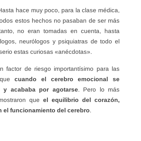
Hasta hace muy poco, para la clase médica,
todos estos hechos no pasaban de ser más
tanto, no eran tomadas en cuenta, hasta
logos, neurólogos y psiquiatras de todo el
serio estas curiosas «anécdotas».
n factor de riesgo importantísimo para las
y que
cuando el cerebro emocional se
ía y acababa por agotarse
. Pero lo más
emostraron que
el equilibrio del corazón,
n el funcionamiento del cerebro
.