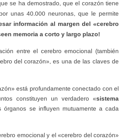
que se ha demostrado, que el corazón tiene
 por unas 40.000 neuronas, que le permite
ocesar información al margen del «cerebro
een memoria a corto y largo plazo!
lación entre el cerebro emocional (también
rebro del corazón», es una de las claves de
azón» está profundamente conectado con el
untos constituyen un verdadero «
sistema
 órganos se influyen mutuamente a cada
erebro emocional y el «cerebro del corazón»