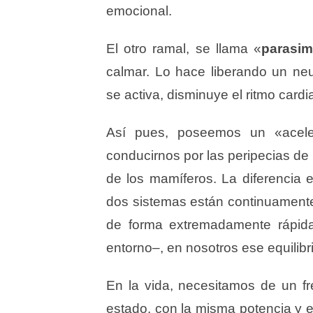
emocional.
El otro ramal, se llama «
parasim
calmar. Lo hace liberando un neu
se activa, disminuye el ritmo cardi
Así pues, poseemos un «acele
conducirnos por las peripecias de
de los mamíferos. La diferencia 
dos sistemas están continuamente 
de forma extremadamente rápid
entorno–, en nosotros ese equilibri
En la vida, necesitamos de un f
estado, con la misma potencia y ef