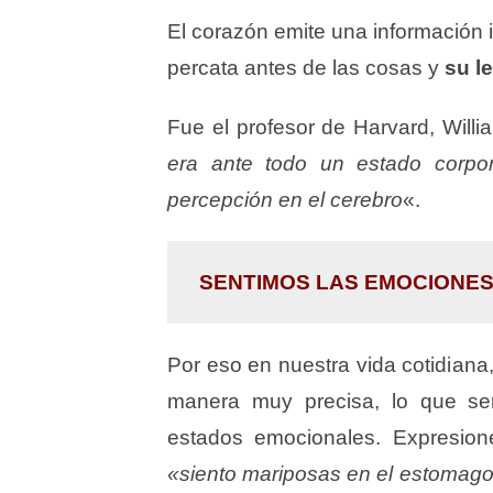
El corazón emite una información in
percata antes de las cosas y
su l
Fue el profesor de Harvard, Will
era ante todo un estado corpo
percepción en el cerebro
«.
SENTIMOS LAS EMOCIONES
Por eso en nuestra vida cotidiana
manera muy precisa, lo que se
estados emocionales. Expresio
«siento mariposas en el estomago»