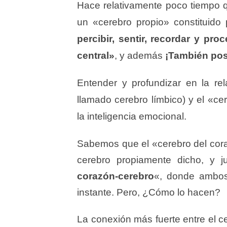
Hace relativamente poco tiempo 
un «cerebro propio» constituido
percibir, sentir, recordar y pr
central»
, y además
¡También pos
Entender y profundizar en la re
llamado cerebro límbico) y el «ce
la inteligencia emocional.
Sabemos que el «cerebro del cor
cerebro propiamente dicho, y j
corazón-cerebro
«, donde ambos
instante. Pero, ¿Cómo lo hacen?
La conexión más fuerte entre el c