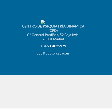
CENTRO DE PSIQUIATRÍA DINÁMICA
(CPD)
C/ General Pardiñas, 52 Bajo Izda.
28001 Madrid
+34 91 4025979
cpd@doctorcabau.es