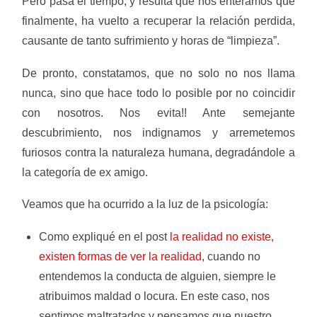
Pero pasa el tiempo, y resulta que nos enteramos que
finalmente, ha vuelto a recuperar la relación perdida,
causante de tanto sufrimiento y horas de “limpieza”.
De pronto, constatamos, que no solo no nos llama
nunca, sino que hace todo lo posible por no coincidir
con nosotros. Nos evita!! Ante semejante
descubrimiento, nos indignamos y arremetemos
furiosos contra la naturaleza humana, degradándole a
la categoría de ex amigo.
Veamos que ha ocurrido a la luz de la psicología:
Como expliqué en el post
la realidad no existe,
existen formas de ver la realidad
, cuando no
entendemos la conducta de alguien, siempre le
atribuimos maldad o locura. En este caso, nos
sentimos maltratados y pensamos que nuestro