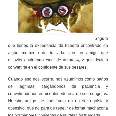
Seguro
que tienes la experiencia de haberte encontrado en
algún momento de tu vida, con un amigo que
estuviera sufriendo «mal de amores», y que decidió
convertirte en el confidente de sus pesares.
Cuando eso nos ocurre, nos asumimos como paños
de lagrimas, cargándonos de paciencia y
convirtiéndonos en «contenedores» de sus congojas.
Nuestro amigo, se transforma en un ser egoísta y
obsesivo, que no para de repetir de forma machacona
los pormenores y miserias de su relación truncada.