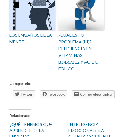
LOS ENGAÑOS DE LA
¿CUÁL ES TU
MENTE
PROBLEMA (III)?
DEFICIENCIA EN
VITAMINAS
B3/B6/B12 Y ACIDO
FOLICO
Compártelo:
Twitter
Facebook
Correo electrónico
Relacionado
¿QUÉ TENEMOS QUE
INTELIGENCIA
APRENDER DE LA
EMOCIONAL: «LA
ENVIDIA?
CUENTA CORRIENTE