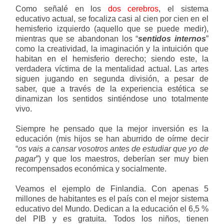
Como señalé en los
dos cerebros
, el sistema
educativo actual, se focaliza casi al cien por cien en el
hemisferio izquierdo (aquello que se puede medir),
mientras que se abandonan los “
sentidos internos
”
como la creatividad, la imaginación y la intuición que
habitan en el hemisferio derecho; siendo este, la
verdadera víctima de la mentalidad actual. Las artes
siguen jugando en segunda división, a pesar de
saber, que a través de la experiencia estética se
dinamizan los sentidos sintiéndose uno totalmente
vivo.
Siempre he pensado que la mejor inversión es la
educación (mis hijos se han aburrido de oírme decir
“
os vais a cansar vosotros antes de estudiar que yo de
pagar
”) y que los maestros, deberían ser muy bien
recompensados económica y socialmente.
Veamos el ejemplo de Finlandia. Con apenas 5
millones de habitantes es el país con el mejor sistema
educativo del Mundo. Dedican a la educación el 6,5 %
del PIB y es gratuita. Todos los niños, tienen