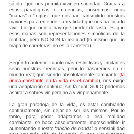
sólido, que nos permita vivir en sociedad. Gracias a
esos paradigmas o creencias, poseemos unos
“mapas” o “reglas”, que nos han transmitido nuestros
mayores para entender la realidad que nos ha tocado
vivir. Lo que nunca hay que perder de vista, es que
esos mapas son representaciones simbólicas de la
realidad, pero NO SON la realidad (lo mismo que un
mapa de carreteras, no es la carretera).
Según lo anterior, cuanto más restrictivas y limitantes
sean nuestras creencias, peor lo pasaremos en el
mundo real; que siendo absolutamente cambiante (
la
única constante en la vida es el cambio
), nos exige
una adaptación continua, sin la cual, SOLO podemos
aspirar a sobrevivir, pero no a vivir plenamente.
La gran paradoja de la vida, es estar cambiando
continuamente, sin dejar de ser los mismos. Por lo
tanto, para poder adaptarnos a esa realidad
cambiante, se hace absolutamente imprescindible ir
aumentando nuestro “
ancho de banda
” o sensibilidad