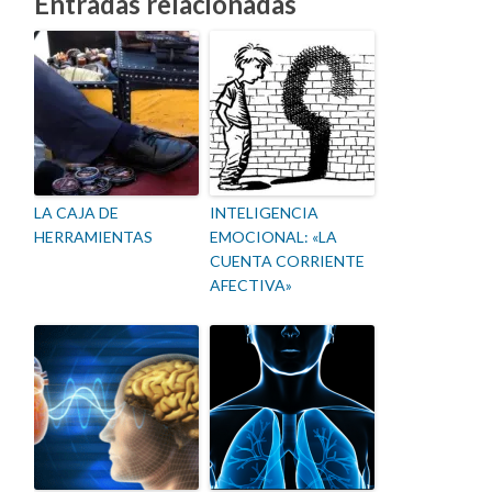
Entradas relacionadas
LA CAJA DE
INTELIGENCIA
HERRAMIENTAS
EMOCIONAL: «LA
CUENTA CORRIENTE
AFECTIVA»