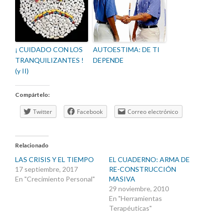
¡ CUIDADO CON LOS
AUTOESTIMA: DE TI
TRANQUILIZANTES !
DEPENDE
(y II)
Compártelo:
Twitter
Facebook
Correo electrónico
Relacionado
LAS CRISIS Y EL TIEMPO
EL CUADERNO: ARMA DE
17 septiembre, 2017
RE-CONSTRUCCIÓN
En "Crecimiento Personal"
MASIVA
29 noviembre, 2010
En "Herramientas
Terapéuticas"