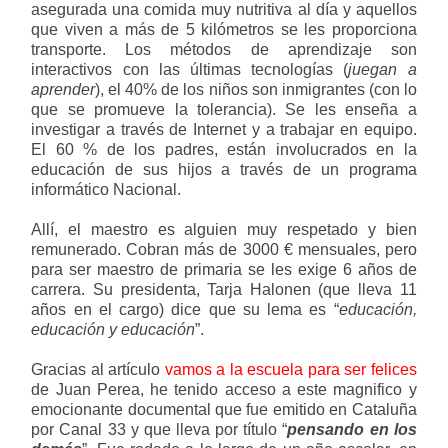
asegurada una comida muy nutritiva al día y aquellos
que viven a más de 5 kilómetros se les proporciona
transporte. Los métodos de aprendizaje son
interactivos con las últimas tecnologías (
juegan a
aprender
), el 40% de los niños son inmigrantes (con lo
que se promueve la tolerancia). Se les enseña a
investigar a través de Internet y a trabajar en equipo.
El 60 % de los padres, están involucrados en la
educación de sus hijos a través de un programa
informático Nacional.
Allí, el maestro es alguien muy respetado y bien
remunerado. Cobran más de 3000 € mensuales, pero
para ser maestro de primaria se les exige 6 años de
carrera. Su presidenta, Tarja Halonen (que lleva 11
años en el cargo) dice que su lema es “
educación,
educación y educación
”.
Gracias al artículo
vamos a la escuela para ser felices
de Juan Perea, he tenido acceso a este magnifico y
emocionante documental que fue emitido en Cataluña
por Canal 33 y que lleva por título “
pensando en los