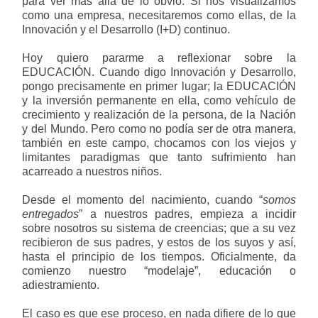
para ver más allá de lo obvio. Si nos visualizamos
como una empresa, necesitaremos como ellas, de la
Innovación y el Desarrollo (I+D) continuo.
Hoy quiero pararme a reflexionar sobre la
EDUCACIÓN. Cuando digo Innovación y Desarrollo,
pongo precisamente en primer lugar; la EDUCACIÓN
y la inversión permanente en ella, como vehículo de
crecimiento y realización de la persona, de la Nación
y del Mundo. Pero como no podía ser de otra manera,
también en este campo, chocamos con los viejos y
limitantes paradigmas que tanto sufrimiento han
acarreado a nuestros niños.
Desde el momento del nacimiento, cuando “
somos
entregados
” a nuestros padres, empieza a incidir
sobre nosotros su sistema de creencias; que a su vez
recibieron de sus padres, y estos de los suyos y así,
hasta el principio de los tiempos. Oficialmente, da
comienzo nuestro “modelaje”, educación o
adiestramiento.
El caso es que ese proceso, en nada difiere de lo que