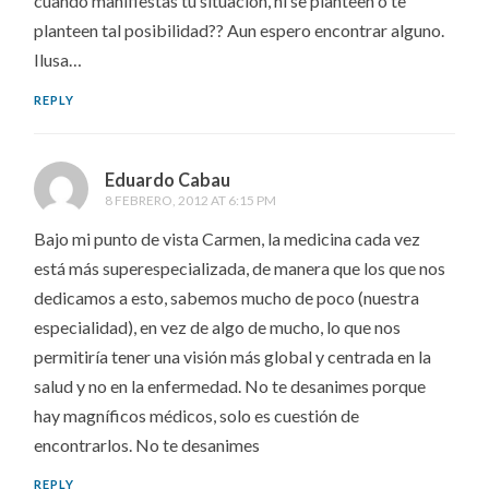
cuando manifiestas tu situación, ni se planteen o te
planteen tal posibilidad?? Aun espero encontrar alguno.
Ilusa…
REPLY
Eduardo Cabau
8 FEBRERO, 2012 AT 6:15 PM
Bajo mi punto de vista Carmen, la medicina cada vez
está más superespecializada, de manera que los que nos
dedicamos a esto, sabemos mucho de poco (nuestra
especialidad), en vez de algo de mucho, lo que nos
permitiría tener una visión más global y centrada en la
salud y no en la enfermedad. No te desanimes porque
hay magníficos médicos, solo es cuestión de
encontrarlos. No te desanimes
REPLY