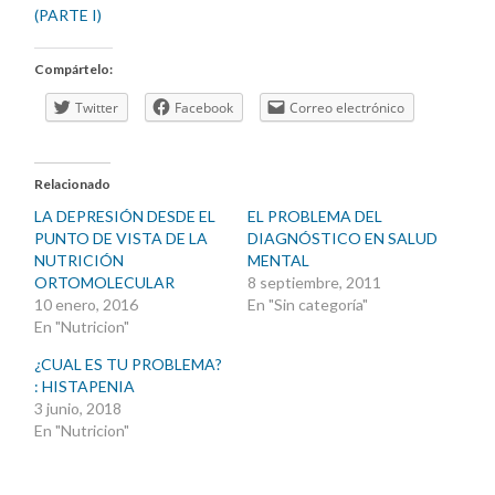
(PARTE I)
Compártelo:
Twitter
Facebook
Correo electrónico
Relacionado
LA DEPRESIÓN DESDE EL
EL PROBLEMA DEL
PUNTO DE VISTA DE LA
DIAGNÓSTICO EN SALUD
NUTRICIÓN
MENTAL
ORTOMOLECULAR
8 septiembre, 2011
10 enero, 2016
En "Sin categoría"
En "Nutricion"
¿CUAL ES TU PROBLEMA?
: HISTAPENIA
3 junio, 2018
En "Nutricion"