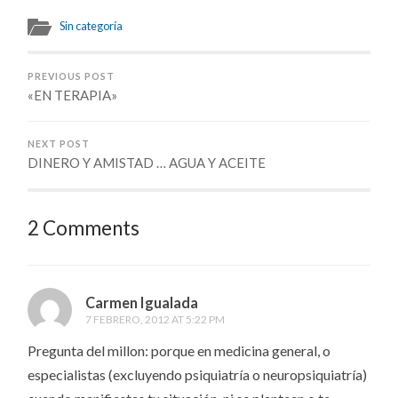
Sin categoría
PREVIOUS POST
«EN TERAPIA»
NEXT POST
DINERO Y AMISTAD … AGUA Y ACEITE
2 Comments
Carmen Igualada
7 FEBRERO, 2012 AT 5:22 PM
Pregunta del millon: porque en medicina general, o
especialistas (excluyendo psiquiatría o neuropsiquiatría)