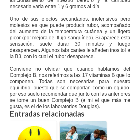
funcionamiento de nuestro cerebro y la cantidad
necesaria varia entre 1 y 6 gramos al día.
Uno de sus efectos secundarios, inofensivos pero
molestos es que puede producir rubor, acompañado
del aumento de la temperatura cutánea y un ligero
picor (por mejora del flujo sanguíneo). Si aparece esta
sensación, suele durar 30 minutos y luego
desaparecen. Algunos fabricantes le añaden inositol a
la B3, con lo cual el rubor desaparece.
Conviene no olvidar que cuando hablamos del
Complejo B, nos referimos a las 17 vitaminas B que lo
componen. Todas son necesarias para nuestro
equilibrio, puesto que se comportan como un equipo,
por eso suelo recomendar que junto con las anteriores
se tome un buen Complejo B (a mi el que más me
gusta, es el de los laboratorios Douglas).
Entradas relacionadas