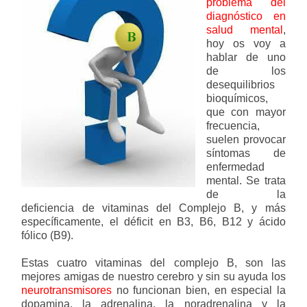
problema del
diagnóstico en
salud mental
,
hoy os voy a
hablar de uno
de los
desequilibrios
bioquímicos,
que con mayor
frecuencia,
suelen provocar
síntomas de
enfermedad
mental. Se trata
de la
deficiencia de vitaminas del Complejo B, y más
específicamente, el déficit en B3, B6, B12 y ácido
fólico (B9).
Estas cuatro vitaminas del complejo B, son las
mejores amigas de nuestro cerebro y sin su ayuda los
neurotransmisores
no funcionan bien, en especial la
dopamina, la adrenalina, la noradrenalina y la